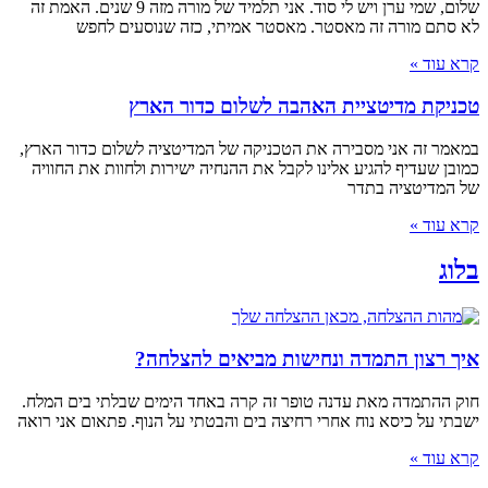
שלום, שמי ערן ויש לי סוד. אני תלמיד של מורה מזה 9 שנים. האמת זה
לא סתם מורה זה מאסטר. מאסטר אמיתי, כזה שנוסעים לחפש
קרא עוד »
טכניקת מדיטציית האהבה לשלום כדור הארץ
במאמר זה אני מסבירה את הטכניקה של המדיטציה לשלום כדור הארץ,
כמובן שעדיף להגיע אלינו לקבל את ההנחיה ישירות ולחוות את החוויה
של המדיטציה בתדר
קרא עוד »
בלוג
איך רצון התמדה ונחישות מביאים להצלחה?
חוק ההתמדה מאת עדנה טופר זה קרה באחד הימים שבלתי בים המלח.
ישבתי על כיסא נוח אחרי רחיצה בים והבטתי על הנוף. פתאום אני רואה
קרא עוד »