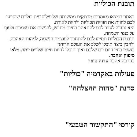
תובנת הכוליות
באתר תמצאו מאמרים מרתקים ממשנתה של פילוסופית כוליות שיסייעו
לכם לחוות את חוויית הכוליות ולחיות לאורה.
היא נועדה לעזור לכם להתאהב בחיים מחדש, להגשים את עצמכם ולעוף
על כנפי השמחה.
תובנת הכוליות תסייע לכם להתחבר לעוצמת הנשמה, למהות האהבה,
ולהבין כיצד תוכלו לשלב את העולם הרוחני
בגשמי בחיי היום יום שלכם ואיך תוכלו לחיות
חיים שלווים יותר, מלאי
סיפוק ואהבה.
בהרבה אהבה
עדנה טופר
פעילות באקדמיה "כוליות"
סדנת "מהות ההצלחה"
קורסי "התקשור הטבעי"