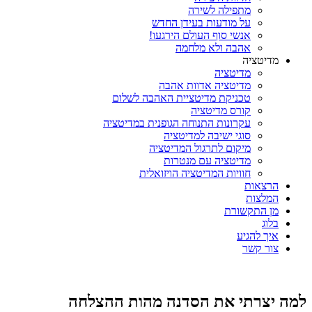
מתפילה לשירה
על מודעות בעידן החדש
אנשי סוף העולם הירגעו!
אהבה ולא מלחמה
מדיטציה
מדיטציה
מדיטציה אדוות אהבה
טכניקת מדיטציית האהבה לשלום
קורס מדיטציה
עקרונות התנוחה הגופנית במדיטציה
סוגי ישיבה למדיטציה
מיקום לתרגול המדיטציה
מדיטציה עם מנטרות
חוויות המדיטציה הויזואלית
הרצאות
המלצות
מן התקשורת
בלוג
איך להגיע
צור קשר
למה יצרתי את הסדנה מהות ההצלחה