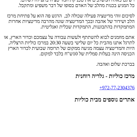
כל המגיע בכנות מהלב של האדם בסופו של דבר משפיע ומתקבל.
לסיכום זוהי מדיטציה פעילה שכולה לב, הדגש פה הוא על פתיחת מרכז
הלב ושידור של אהבה ובכך המדיטציה שונה מהרבה מדיטציות אחרות
המתמקדות בהתבוננות, התמקדות שכלית ואנליטית.
אתם מוזמנים לבוא להשתתף ולעשות עבודה על עצמכם וכדור הארץ, או
לתרגל אתנו מהבית כל יום שלישי בשעה 20:30 במרכז כוליות הרצליה,
היות והמדיטציה עצמה מגיעה ממקום של תרומה שבועית לכדור הארץ
הכניסה הינה בעלות סמלית של 10ש"ח בלבד למקום.
בברכת שלום ואהבה.
מרכז כוליות - גלריה רוחנית
972-77-2304376+
אתרים נוספים מבית כוליות