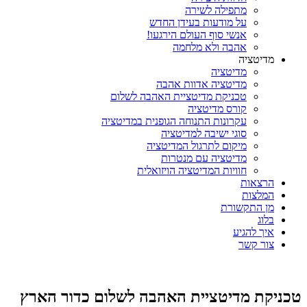
מתפילה לשירה
על מודעות בעידן החדש
אנשי סוף העולם הירגעו!
אהבה ולא מלחמה
מדיטציה
מדיטציה
מדיטציה אדוות אהבה
טכניקת מדיטציית האהבה לשלום
קורס מדיטציה
עקרונות התנוחה הגופנית במדיטציה
סוגי ישיבה למדיטציה
מיקום לתרגול המדיטציה
מדיטציה עם מנטרות
חוויות המדיטציה הויזואלית
הרצאות
המלצות
מן התקשורת
בלוג
איך להגיע
צור קשר
טכניקת מדיטציית האהבה לשלום כדור הארץ